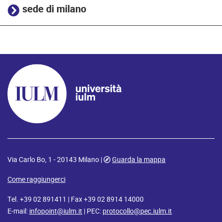
sede di milano
Via Carlo Bo, 1 - 20143 Milano |
Guarda la mappa
Come raggiungerci
Tel. +39 02 891411 | Fax +39 02 8914 14000
E-mail:
infopoint@iulm.it
| PEC:
protocollo@pec.iulm.it