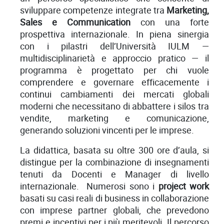
sviluppare competenze integrate tra
Marketing,
Sales e Communication
con una forte
prospettiva internazionale. In piena sinergia
con i pilastri dell’Università IULM —
multidisciplinarietà e approccio pratico — il
programma è progettato per chi vuole
comprendere e governare efficacemente i
continui cambiamenti dei mercati globali
moderni che necessitano di abbattere i silos tra
vendite, marketing e comunicazione,
generando soluzioni vincenti per le imprese.
La didattica, basata su oltre 300 ore d’aula, si
distingue per la combinazione di insegnamenti
tenuti da Docenti e Manager di livello
internazionale. Numerosi sono i
project work
basati su casi reali di business in collaborazione
con imprese partner globali, che prevedono
premi e incentivi per i più meritevoli. Il percorso