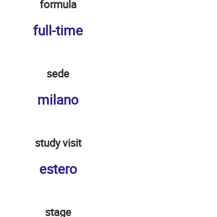
formula
full-time
sede
milano
study visit
estero
stage