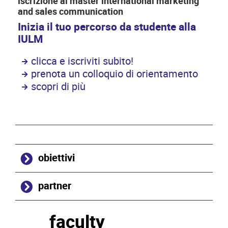
iscrizione al master international marketing
and sales communication
Inizia il tuo percorso da studente alla
IULM
clicca e iscriviti subito!
prenota un colloquio di orientamento
scopri di più
obiettivi
partner
faculty