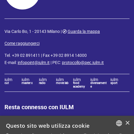
Via Carlo Bo, 1 - 20143 Milano |
Guarda la mappa
Come raggiungerci
Tel. +39 02 891411 | Fax +39 02 8914 14000
E-mail:
infopoint@iulm.it
| PEC:
protocollo@pec.iulm.it
iulm
iulm
iulm
iulm
iulm
iulm
iulm
cut
master x
radio
movie lab
food
diversament
sport
academy
e
Resta connesso con IULM
×
Questo sito web utilizza cookie