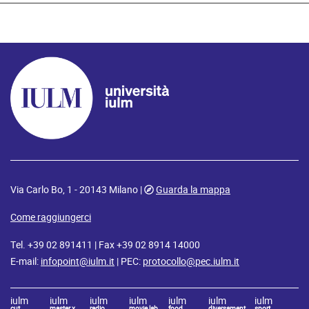
Via Carlo Bo, 1 - 20143 Milano |
Guarda la mappa
Come raggiungerci
Tel. +39 02 891411 | Fax +39 02 8914 14000
E-mail:
infopoint@iulm.it
| PEC:
protocollo@pec.iulm.it
iulm
iulm
iulm
iulm
iulm
iulm
iulm