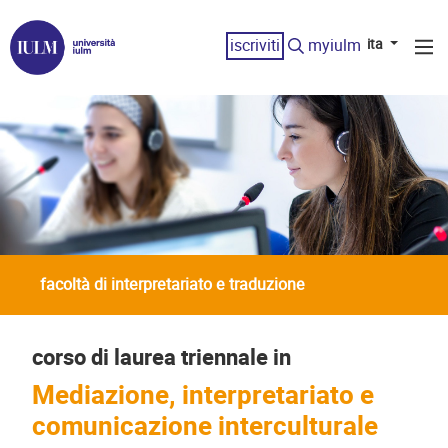
iscriviti
myiulm
ita
facoltà di interpretariato e traduzione
corso di laurea triennale in
Mediazione, interpretariato e
comunicazione interculturale