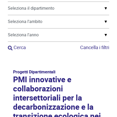
▼
▼
▼
Cerca
Cancella i filtri
Progetti Dipartimentali
PMI innovative e
collaborazioni
intersettoriali per la
decarbonizzazione e la
transizione ecologica nei