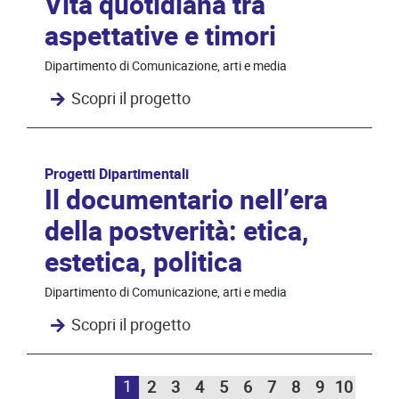
Vita quotidiana tra
aspettative e timori
Dipartimento di Comunicazione, arti e media
Scopri il progetto
Progetti Dipartimentali
Il documentario nell’era
della postverità: etica,
estetica, politica
Dipartimento di Comunicazione, arti e media
Scopri il progetto
1
2
3
4
5
6
7
8
9
10