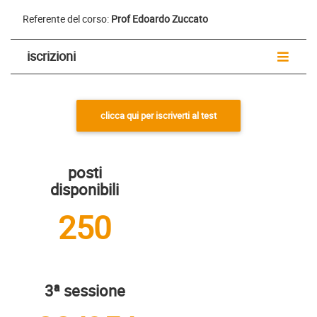
Referente del corso:
Prof Edoardo Zuccato
iscrizioni
clicca qui per iscriverti al test
posti
disponibili
250
3ª sessione