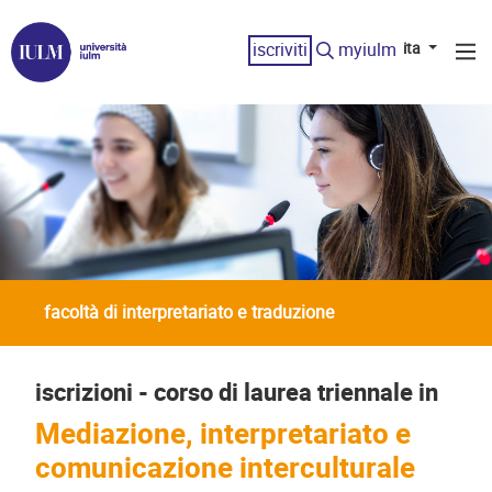
iscriviti
myiulm
ita
facoltà di interpretariato e traduzione
iscrizioni - corso di laurea triennale in
Mediazione, interpretariato e
comunicazione interculturale