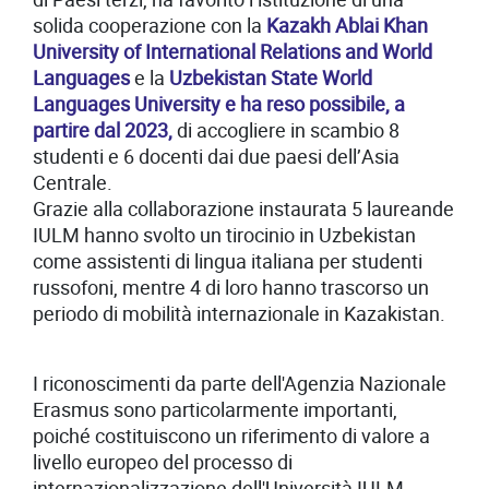
solida cooperazione con la
Kazakh Ablai Khan
University of International Relations and World
Languages
e la
Uzbekistan State World
Languages University e ha reso possibile, a
partire dal 2023,
di accogliere in scambio 8
studenti e 6 docenti dai due paesi dell’Asia
Centrale.
Grazie alla collaborazione instaurata 5 laureande
IULM hanno svolto un tirocinio in Uzbekistan
come assistenti di lingua italiana per studenti
russofoni, mentre 4 di loro hanno trascorso un
periodo di mobilità internazionale in Kazakistan.
I riconoscimenti da parte dell'Agenzia Nazionale
Erasmus sono particolarmente importanti,
poiché costituiscono un riferimento di valore a
livello europeo del processo di
internazionalizzazione dell'Università IULM.