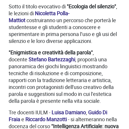
Sotto il titolo evocativo di
"Ecologia del silenzio"
,
le lezioni di
Nicoletta Polla-
Mattiot
costruiranno un percorso che porterà le
studentesse e gli studenti a conoscere e
sperimentare in prima persona l’uso e gli usi del
silenzio e le loro diverse applicazioni.
"Enigmistica e creatività della parola"
,
docente
Stefano Bartezzaghi
, proporrà una
panoramica dei giochi linguistici mostrando
tecniche di risoluzione e di composizione,
rapporti con la tradizione letteraria e artistica,
incontri con protagonisti dell'uso creativo della
parola e suggestioni sul modo in cui l'estetica
della parola è presente nella vita sociale.
Tre docenti IULM -
Luisa Damiano
,
Guido Di
Fraia
e
Riccardo Manzotti
- si alterneranno nella
docenza del corso
"Intelligenza Artificiale: nuova