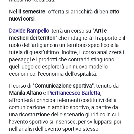
Nel
II semestre
l'offerta si arricchirà di ben
otto
nuovi corsi
.
Davide Rampello
terrà un corso su
"Arti e
mestieri dei territori"
che indagherà il rapporto e il
ruolo dell’artigiano in un territorio specifico e la
tutela di quest’ultimo. Inoltre, il corso analizzerà i
paesaggi e i prodotti che contraddistinguono
quel luogo ed esplorerà un nuovo modello
economico: l’economia dell’ospitalità.
Il corso di
"Comunicazione sportiva"
, tenuto da
Manila Alfano
e
Pierfrancesco Barletta
,
affronterà i principali elementi costitutivi della
comunicazione in ambito sportivo, a partire da
una ricostruzione dello scenario giuridico in cui
l’evento sportivo si inserisce, per svilupparsi poi
nell’analisi dell’evento sportivo stesso.