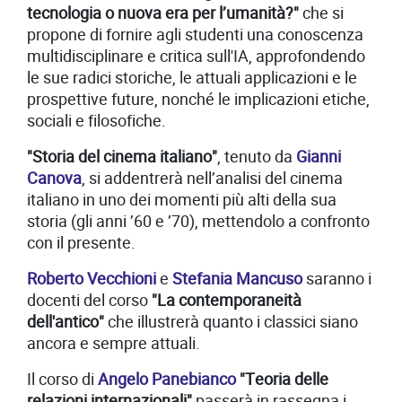
tecnologia o nuova era per l’umanità?"
che si
propone di fornire agli studenti una conoscenza
multidisciplinare e critica sull'IA, approfondendo
le sue radici storiche, le attuali applicazioni e le
prospettive future, nonché le implicazioni etiche,
sociali e filosofiche.
"Storia del cinema italiano"
, tenuto da
Gianni
Canova
, si addentrerà nell’analisi del cinema
italiano in uno dei momenti più alti della sua
storia (gli anni ’60 e ’70), mettendolo a confronto
con il presente.
Roberto Vecchioni
e
Stefania Mancuso
saranno i
docenti del corso
"La contemporaneità
dell'antico"
che illustrerà quanto i classici siano
ancora e sempre attuali.
Il corso di
Angelo Panebianco
"Teoria delle
relazioni internazionali"
passerà in rassegna i