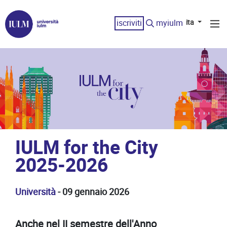
iscriviti
myiulm
ita
IULM for the City
2025-2026
Università
- 09 gennaio 2026
Anche nel II semestre dell'Anno