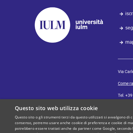
iscr
seg
map
Via Carl
Come ra
Tel. +3
E-mail:
i
Questo sito web utilizza cookie
Questo sito o gli strumenti terzi da questo utilizzati si avvalgono di 
iulm
consenso, potremo usare anche cookie di preferenza e cookie di mark
cut
potrebbero essere trattati anche da partner come Google, secondo le lo