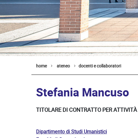
home
ateneo
docenti e collaboratori
Stefania Mancuso
TITOLARE DI CONTRATTO PER ATTIVITÀ
Dipartimento di Studi Umanistici