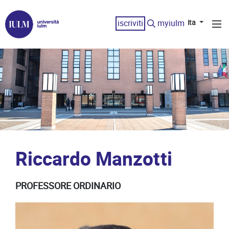
iscriviti
myiulm
ita
Riccardo Manzotti
PROFESSORE ORDINARIO