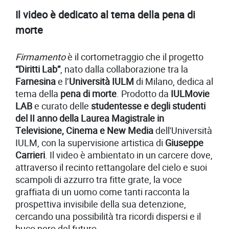
Il video è dedicato al tema della pena di
morte
Firmamento
è il cortometraggio che il progetto
“Diritti Lab”
, nato dalla collaborazione tra la
Farnesina
e l’
Università IULM
di Milano, dedica al
tema della
pena di morte
. Prodotto da
IULMovie
LAB
e curato delle
studentesse e degli studenti
del II anno della Laurea Magistrale in
Televisione, Cinema e New Media
dell'Università
IULM, con la supervisione artistica di
Giuseppe
Carrieri
. Il video è ambientato in un carcere dove,
attraverso il recinto rettangolare del cielo e suoi
scampoli di azzurro tra fitte grate, la voce
graffiata di un uomo come tanti racconta la
prospettiva invisibile della sua detenzione,
cercando una possibilità tra ricordi dispersi e il
buco nero del futuro