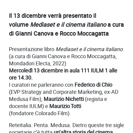
Il 13 dicembre verrà presentato il
volume
Mediaset e il cinema italiano
a cura
di Gianni Canova e Rocco Moccagatta
Presentazione libro
Mediaset e il cinema italiano
(a cura di Gianni Canova e Rocco Moccagatta,
Mondadori Electa, 2022)
Mercoledì 13 dicembre in aula 111 IULM 1 alle
ore 14.30.
I curatori ne parleranno con
Federico di Chio
(EVP Strategy and Corporate Marketing, ex-AD
Medusa Film),
Maurizio Nichetti
(regista e
docente IULM) e
Maurizio Totti
(fondatore Colorado Film).
Reteitalia. Penta. Medusa. Dietro queste tre sigle
societarie c’è tutta
un’altra storia del cinema