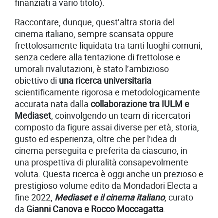
finanziati a vario titolo).
Raccontare, dunque, quest’altra storia del
cinema italiano, sempre scansata oppure
frettolosamente liquidata tra tanti luoghi comuni,
senza cedere alla tentazione di frettolose e
umorali rivalutazioni, è stato l’ambizioso
obiettivo di
una ricerca universitaria
scientificamente rigorosa e metodologicamente
accurata nata dalla
collaborazione tra IULM e
Mediaset
, coinvolgendo un team di ricercatori
composto da figure assai diverse per età, storia,
gusto ed esperienza, oltre che per l’idea di
cinema perseguita e preferita da ciascuno, in
una prospettiva di pluralità consapevolmente
voluta. Questa ricerca è oggi anche un prezioso e
prestigioso volume edito da Mondadori Electa a
fine 2022,
Mediaset e il cinema italiano
, curato
da
Gianni Canova e Rocco Moccagatta
.