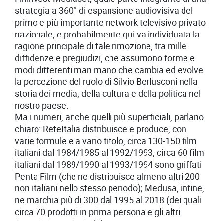
strategia a 360° di espansione audiovisiva del
primo e più importante network televisivo privato
nazionale, e probabilmente qui va individuata la
ragione principale di tale rimozione, tra mille
diffidenze e pregiudizi, che assumono forme e
modi differenti man mano che cambia ed evolve
la percezione del ruolo di Silvio Berlusconi nella
storia dei media, della cultura e della politica nel
nostro paese.
Ma i numeri, anche quelli più superficiali, parlano
chiaro: ReteItalia distribuisce e produce, con
varie formule e a vario titolo, circa 130-150 film
italiani dal 1984/1985 al 1992/1993; circa 60 film
italiani dal 1989/1990 al 1993/1994 sono griffati
Penta Film (che ne distribuisce almeno altri 200
non italiani nello stesso periodo); Medusa, infine,
ne marchia più di 300 dal 1995 al 2018 (dei quali
circa 70 prodotti in prima persona e gli altri