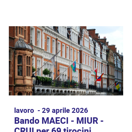
lavoro
29 aprile 2026
Bando MAECI - MIUR -
CRUI per 69 tirocini