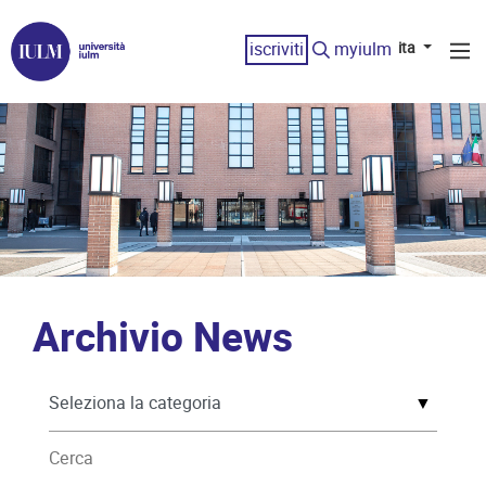
iscriviti
myiulm
ita
Archivio News
▼