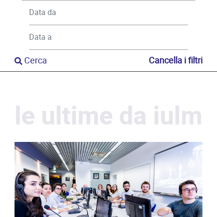
Cerca
Cancella i filtri
le ultime da iulm