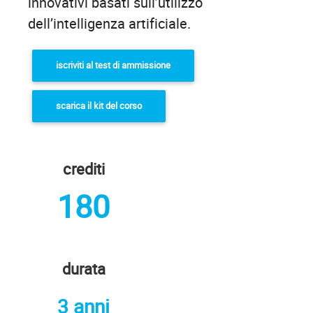
innovativi basati sull’utilizzo
dell’intelligenza artificiale.
iscriviti al test di ammissione
scarica il kit del corso
crediti
180
durata
3 anni