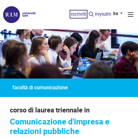
iscriviti
myiulm
ita
facoltà di comunicazione
corso di laurea triennale in
Comunicazione d'impresa e
relazioni pubbliche