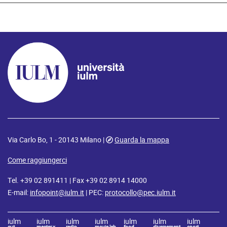
Via Carlo Bo, 1 - 20143 Milano |
Guarda la mappa
Come raggiungerci
Tel. +39 02 891411 | Fax +39 02 8914 14000
E-mail:
infopoint@iulm.it
| PEC:
protocollo@pec.iulm.it
iulm
iulm
iulm
iulm
iulm
iulm
iulm