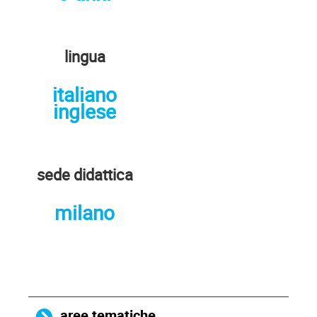
lingua
italiano
inglese
sede didattica
milano
aree tematiche