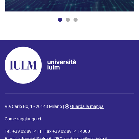
Via Carlo Bo, 1 - 20143 Milano |
Guarda la mappa
Come raggiungerci
Tel. +39 02 891411 | Fax +39 02 8914 14000
E-mail:
infopoint@iulm.it
| PEC:
protocollo@pec.iulm.it