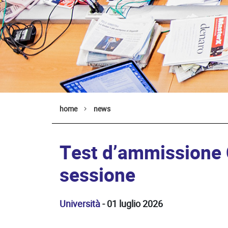
home
news
Test d’ammissione C
sessione
Università
- 01 luglio 2026