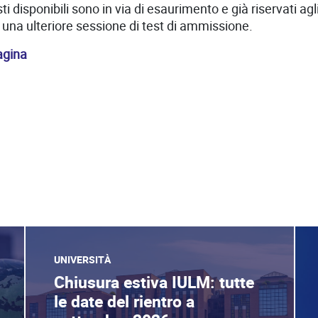
 disponibili sono in via di esaurimento e già riservati agl
una ulteriore sessione di test di ammissione.
agina
UNIVERSITÀ
Chiusura estiva IULM: tutte
le date del rientro a