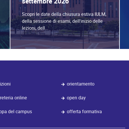
settembre 2026
Scopri le date della chiusura estiva IULM,
della sessione di esami, dell'inizio delle
lezioni, dell...
izioni
orientamento
reteria online
open day
pa del campus
offerta formativa