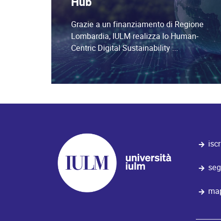
Hub
Grazie a un finanziamento di Regione
Lombardia, IULM realizza lo Human-
Centric Digital Sustainability ...
iscr
seg
map