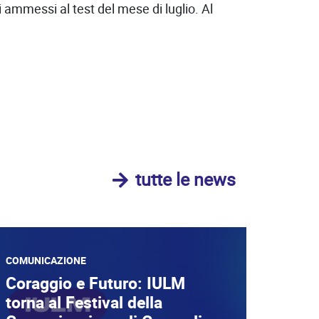
i ammessi al test del mese di luglio. Al
tutte le news
COMUNICAZIONE
Coraggio e Futuro: IULM
torna al Festival della