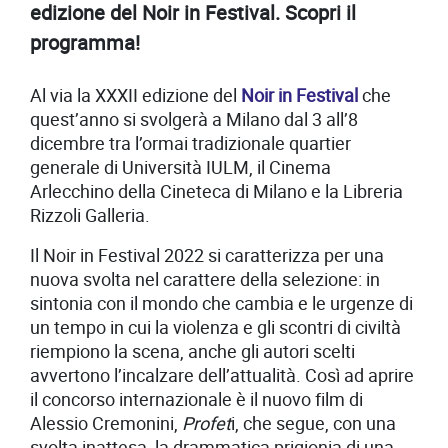
edizione del Noir in Festival. Scopri il
programma!
Al via la XXXII edizione del
Noir in Festival
che
quest’anno si svolgerà a Milano dal 3 all’8
dicembre tra l’ormai tradizionale quartier
generale di Università IULM, il Cinema
Arlecchino della Cineteca di Milano e la Libreria
Rizzoli Galleria.
Il Noir in Festival 2022 si caratterizza per una
nuova svolta nel carattere della selezione: in
sintonia con il mondo che cambia e le urgenze di
un tempo in cui la violenza e gli scontri di civiltà
riempiono la scena, anche gli autori scelti
avvertono l’incalzare dell’attualità. Così ad aprire
il concorso internazionale è il nuovo film di
Alessio Cremonini,
Profet
i, che segue, con una
svolta inattesa, la drammatica prigionia di una