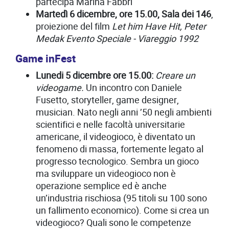
partecipa Marina Fabbri
Martedì 6 dicembre, ore 15.00, Sala dei 146
,
proiezione del film
Let him Have Hit, Peter
Medak Evento Speciale - Viareggio 1992
Game inFest
Lunedi 5 dicembre ore 15.00:
Creare un
videogame.
Un incontro con Daniele
Fusetto, storyteller, game designer,
musician. Nato negli anni ’50 negli ambienti
scientifici e nelle facoltà universitarie
americane, il videogioco, è diventato un
fenomeno di massa, fortemente legato al
progresso tecnologico. Sembra un gioco
ma sviluppare un videogioco non è
operazione semplice ed è anche
un’industria rischiosa (95 titoli su 100 sono
un fallimento economico). Come si crea un
videogioco? Quali sono le competenze