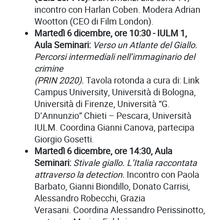
incontro con Harlan Coben. Modera Adrian
Wootton (CEO di Film London).
Martedì 6 dicembre, ore 10:30 - IULM 1,
Aula Seminari:
Verso un Atlante del Giallo.
Percorsi intermediali nell’immaginario del
crimine
(PRIN 2020).
Tavola rotonda a cura di: Link
Campus University, Università di Bologna,
Università di Firenze, Università “G.
D’Annunzio” Chieti – Pescara, Università
IULM. Coordina Gianni Canova, partecipa
Giorgio Gosetti.
Martedì 6 dicembre, ore 14:30, Aula
Seminari:
Stivale giallo. L’Italia raccontata
attraverso la detection.
Incontro con Paola
Barbato, Gianni Biondillo, Donato Carrisi,
Alessandro Robecchi, Grazia
Verasani. Coordina Alessandro Perissinotto,