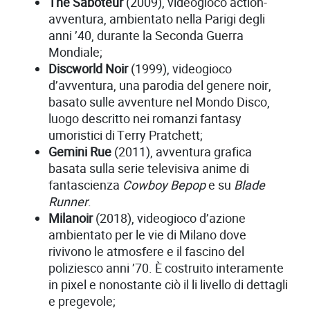
The Saboteur
(2009), videogioco action-
avventura, ambientato nella Parigi degli
anni ’40, durante la Seconda Guerra
Mondiale;
Discworld Noir
(1999), videogioco
d’avventura, una parodia del genere noir,
basato sulle avventure nel Mondo Disco,
luogo descritto nei romanzi fantasy
umoristici di Terry Pratchett;
Gemini Rue
(2011), avventura grafica
basata sulla serie televisiva anime di
fantascienza
Cowboy Bepop
e su
Blade
Runner
.
Milanoir
(2018), videogioco d’azione
ambientato per le vie di Milano dove
rivivono le atmosfere e il fascino del
poliziesco anni ’70. È costruito interamente
in pixel e nonostante ciò il li livello di dettagli
e pregevole;