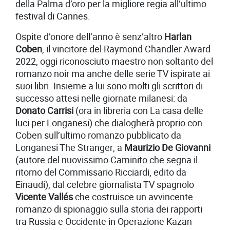
della Palma d’oro per la migliore regia all’ultimo
festival di Cannes.
Ospite d’onore dell’anno è senz’altro
Harlan
Coben
, il vincitore del Raymond Chandler Award
2022, oggi riconosciuto maestro non soltanto del
romanzo noir ma anche delle serie TV ispirate ai
suoi libri. Insieme a lui sono molti gli scrittori di
successo attesi nelle giornate milanesi: da
Donato Carrisi
(ora in libreria con La casa delle
luci per Longanesi) che dialogherà proprio con
Coben sull’ultimo romanzo pubblicato da
Longanesi The Stranger, a
Maurizio De Giovanni
(autore del nuovissimo Caminito che segna il
ritorno del Commissario Ricciardi, edito da
Einaudi), dal celebre giornalista TV spagnolo
Vicente Vallés
che costruisce un avvincente
romanzo di spionaggio sulla storia dei rapporti
tra Russia e Occidente in Operazione Kazan