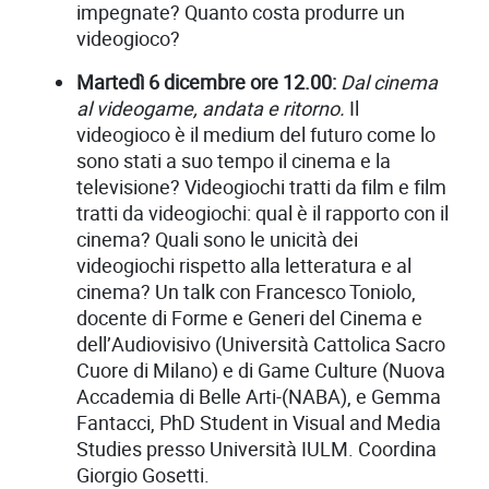
impegnate? Quanto costa produrre un
videogioco?
Martedì 6 dicembre ore 12.00:
Dal cinema
al videogame, andata e ritorno.
Il
videogioco è il medium del futuro come lo
sono stati a suo tempo il cinema e la
televisione? Videogiochi tratti da film e film
tratti da videogiochi: qual è il rapporto con il
cinema? Quali sono le unicità dei
videogiochi rispetto alla letteratura e al
cinema? Un talk con Francesco Toniolo,
docente di Forme e Generi del Cinema e
dell’Audiovisivo (Università Cattolica Sacro
Cuore di Milano) e di Game Culture (Nuova
Accademia di Belle Arti-(NABA), e Gemma
Fantacci, PhD Student in Visual and Media
Studies presso Università IULM. Coordina
Giorgio Gosetti.