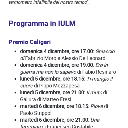
termometro infallibile del nostro tempo
”.
Programma in IULM
Premio Caligari
domenica 4 dicembre, ore 17.00:
Ghiaccio
di
Fabrizio Moro e Alessio De Leonardi
domenica 4 dicembre, ore 19.00:
Ero in
guerra ma non lo sapevo
di Fabio Resinaro
lunedì 5 dicembre, ore 18.15:
Ti mangio il
cuore
di Pippo Mezzapesa
lunedì 5 dicembre, ore 21.00
:
Il muto
di
Gallura di Matteo Fresi
martedì 6 dicembre, ore 18.15:
Piove
di
Paolo Strippoli
martedì 6 dicembre, ore 21.00:
Una
femmina
di Francesco Costabile