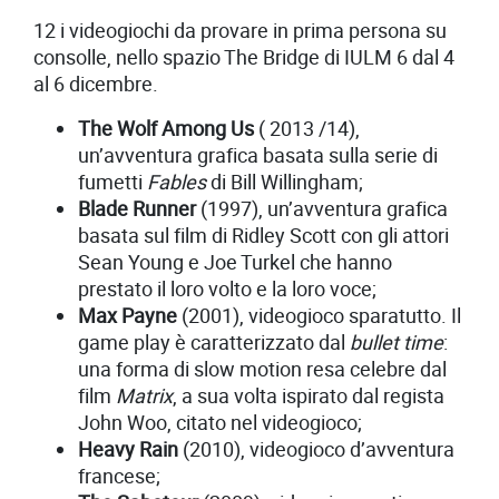
12 i videogiochi da provare in prima persona su
consolle, nello spazio The Bridge di IULM 6 dal 4
al 6 dicembre.
The Wolf Among Us
( 2013 /14),
un’avventura grafica basata sulla serie di
fumetti
Fables
di Bill Willingham;
Blade Runner
(1997), un’avventura grafica
basata sul film di Ridley Scott con gli attori
Sean Young e Joe Turkel che hanno
prestato il loro volto e la loro voce;
Max Payne
(2001), videogioco sparatutto. Il
game play è caratterizzato dal
bullet time
:
una forma di slow motion resa celebre dal
film
Matrix
, a sua volta ispirato dal regista
John Woo, citato nel videogioco;
Heavy Rain
(2010), videogioco d’avventura
francese;