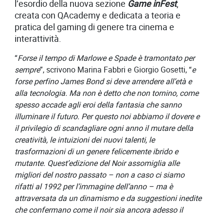
l’esordio della nuova sezione
Game inFest
,
creata con QAcademy e dedicata a teoria e
pratica del gaming di genere tra cinema e
interattività.
“
Forse il tempo di Marlowe e Spade è tramontato per
sempre
”, scrivono Marina Fabbri e Giorgio Gosetti, “
e
forse perfino James Bond si deve arrendere all’età e
alla tecnologia. Ma non è detto che non tornino, come
spesso accade agli eroi della fantasia che sanno
illuminare il futuro. Per questo noi abbiamo il dovere e
il privilegio di scandagliare ogni anno il mutare della
creatività, le intuizioni dei nuovi talenti, le
trasformazioni di un genere felicemente ibrido e
mutante. Quest’edizione del Noir assomiglia alle
migliori del nostro passato – non a caso ci siamo
rifatti al 1992 per l’immagine dell’anno – ma è
attraversata da un dinamismo e da suggestioni inedite
che confermano come il noir sia ancora adesso il