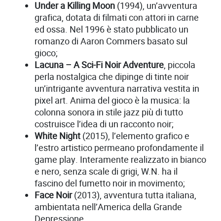
Under a Killing Moon
(1994), un’avventura
grafica, dotata di filmati con attori in carne
ed ossa. Nel 1996 è stato pubblicato un
romanzo di Aaron Commers basato sul
gioco;
Lacuna – A Sci-Fi Noir Adventure
, piccola
perla nostalgica che dipinge di tinte noir
un’intrigante avventura narrativa vestita in
pixel art. Anima del gioco è la musica: la
colonna sonora in stile jazz più di tutto
costruisce l’idea di un racconto noir;
White Night
(2015), l’elemento grafico e
l’estro artistico permeano profondamente il
game play. Interamente realizzato in bianco
e nero, senza scale di grigi, W.N. ha il
fascino del fumetto noir in movimento;
Face Noir
(2013), avventura tutta italiana,
ambientata nell’America della Grande
Depressione.