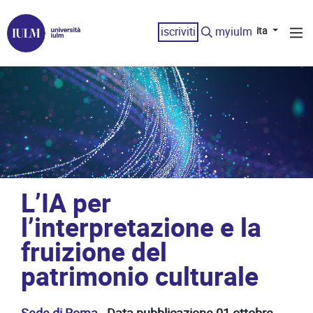
iscriviti
myiulm
ita
L’IA per
l’interpretazione e la
fruizione del
patrimonio culturale