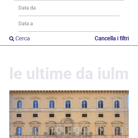
Cerca
Cancella i filtri
le ultime da iulm