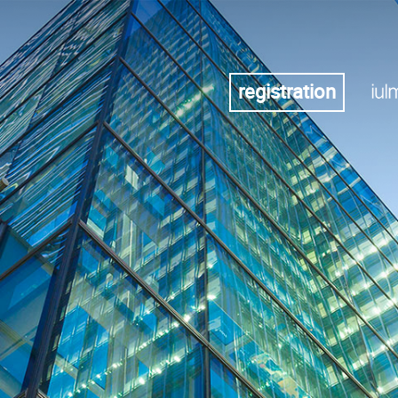
registration