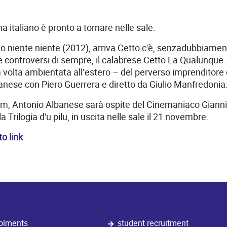
ma italiano è pronto a tornare nelle sale.
 niente niente (2012), arriva Cetto c'è, senzadubbiament
 e controversi di sempre, il calabrese Cetto La Qualunque
 volta ambientata all’estero – del perverso imprenditore 
lbanese con Piero Guerrera e diretto da Giulio Manfredonia
ium, Antonio Albanese sarà ospite del Cinemaniaco Gianni 
a Trilogia d'u pilu, in uscita nelle sale il 21 novembre.
o link
olments
student recruitment