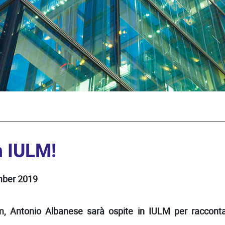
n IULM!
mber 2019
m, Antonio Albanese sarà ospite in IULM per raccontare 