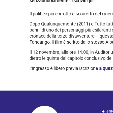
senzadubbiamente". Iscriviti qui!
Il politico più corrotto e scorretto del cine
Dopo Qualunquemente (2011) e Tutto tutto
panni di uno dei personaggi più esilaranti
cronaca della terza disavventura – questa
Fandango, il film è scritto dallo stesso A
Il 12 novembre, alle ore 14.00, in Auditor
dietro le quinte del capitolo conclusivo dell
L'ingresso è libero previa iscrizione
a quest
enr