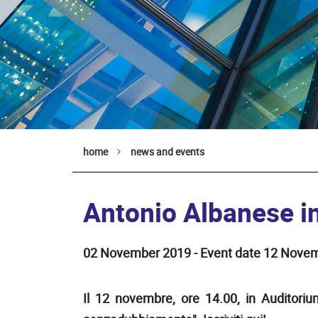
home
news and events
Antonio Albanese i
02 November 2019 - Event date 12 Nove
Il 12 novembre, ore 14.00, in Auditoriu