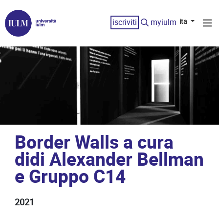
iscriviti
myiulm
ita
Border Walls a cura
didi Alexander Bellman
e Gruppo C14
2021