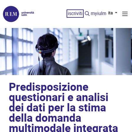
iscriviti
myiulm
ita
Predisposizione
questionari e analisi
dei dati per la stima
della domanda
multimodale integrata