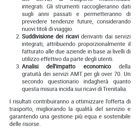
integrati. Gli strumenti raccoglieranno dati
sugli anni passati e permetteranno di
prevedere tendenze future, considerando
nuovi titoli di viaggio.
Suddivisione dei ricavi
derivanti dai servizi
integrati, attribuendo proporzionalmente il
fatturato alle due aziende in base ai livelli di
utilizzo effettivo da parte degli utenti.
Analisi dell'impatto economico
della
gratuità dei servizi AMT per gli over 70. Un
secondo questionario indagherà quanto
questa misura incida sui ricavi di Trenitalia.
I risultati contribuiranno a ottimizzare l'offerta di
trasporto, migliorando la qualità del servizio e
garantendo una gestione più equa e sostenibile
delle risorse.