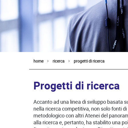
home
ricerca
progetti di ricerca
Progetti di ricerca
Accanto ad una linea di sviluppo basata sull’
nella ricerca competitiva, non solo fonti d
metodologico con altri Atenei del panoram
alla ricerca e, pertanto, ha stabilito una 