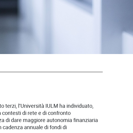
to terzi, l’Università IULM ha individuato,
 contesti di rete e di confronto
nza di dare maggiore autonomia finanziaria
on cadenza annuale di fondi di