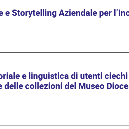
le e Storytelling Aziendale per l’In
iale e linguistica di utenti ciechi
 e delle collezioni del Museo Dioc