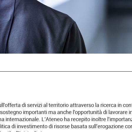
offerta di servizi al territorio attraverso la ricerca in con
i sostegno importanti ma anche l’opportunità di lavorare in
a internazionale. L’Ateneo ha recepito inoltre l’importa
politica di investimento di risorse basata sull’erogazione c