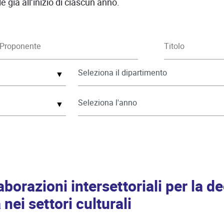
 già all’inizio di ciascun anno.
▼
▼
aborazioni intersettoriali per la d
nei settori culturali