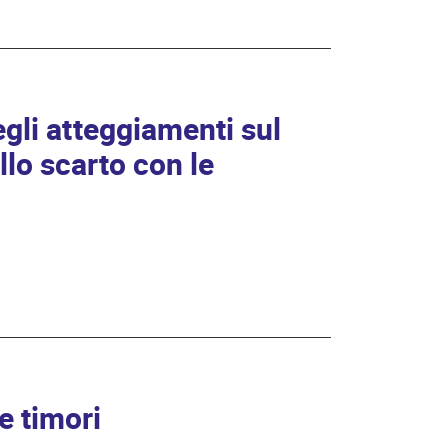
gli atteggiamenti sul
llo scarto con le
e timori