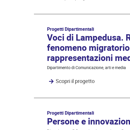
Progetti Dipartimentali
Voci di Lampedusa. Ri
fenomeno migratorio d
rappresentazioni med
Dipartimento di Comunicazione, arti e media
Scopri il progetto
Progetti Dipartimentali
Persone e innovazione