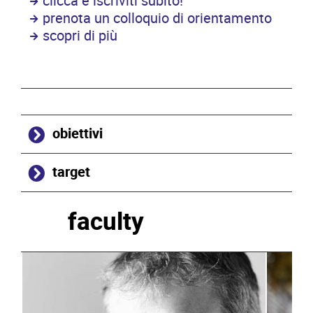
clicca e iscriviti subito!
prenota un colloquio di orientamento
scopri di più
obiettivi
target
faculty