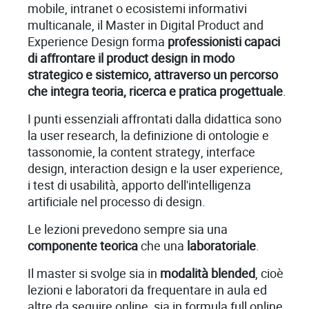
mobile, intranet o ecosistemi informativi
multicanale, il Master in Digital Product and
Experience Design forma
professionisti capaci
di affrontare il product design in modo
strategico e sistemico, attraverso un percorso
che integra teoria, ricerca e pratica progettuale
.
I punti essenziali affrontati dalla didattica sono
la user research, la definizione di ontologie e
tassonomie, la content strategy, interface
design, interaction design e la user experience,
i test di usabilità, apporto dell'intelligenza
artificiale nel processo di design.
Le lezioni prevedono sempre sia una
componente teorica
che una
laboratoriale
.
Il master si svolge sia in
modalità blended
, cioè
lezioni e laboratori da frequentare in aula ed
altre da seguire online, sia in formula full online.