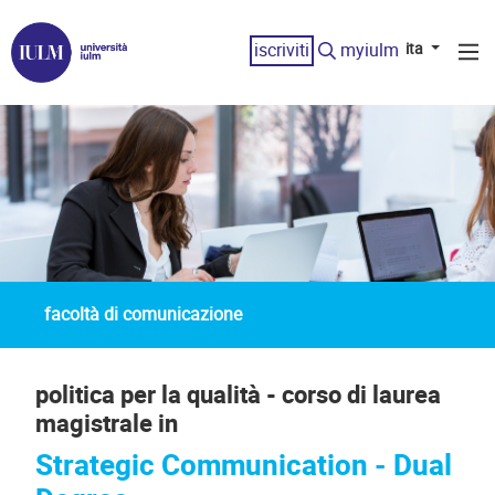
iscriviti
myiulm
ita
facoltà di comunicazione
politica per la qualità - corso di laurea
magistrale in
Strategic Communication - Dual