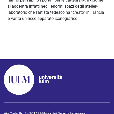
hanno per i libri o i portali per le cattedrali». Il volume
si addentra infatti negli enormi spazi degli atelier-
laboratorio che l'artista tedesco ha "creato" in Francia
e vanta un ricco apparato iconografico.
Via Carlo Bo, 1 - 20143 Milano |
Guarda la mappa