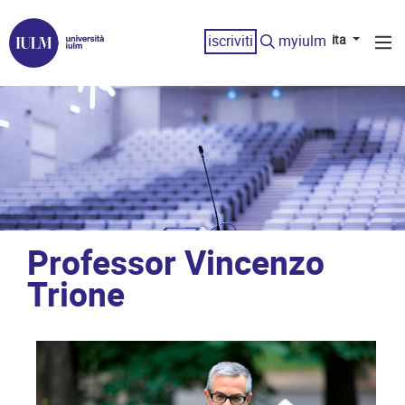
iscriviti
myiulm
ita
Professor Vincenzo
Trione