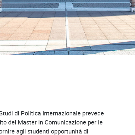
 Studi di Politica Internazionale prevede
mbito del Master in Comunicazione per le
ornire agli studenti opportunità di