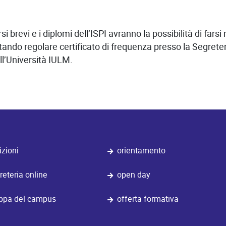
i brevi e i diplomi dell’ISPI avranno la possibilità di far
ntando regolare certificato di frequenza presso la Segreteri
ell’Università IULM.
izioni
orientamento
reteria online
open day
pa del campus
offerta formativa