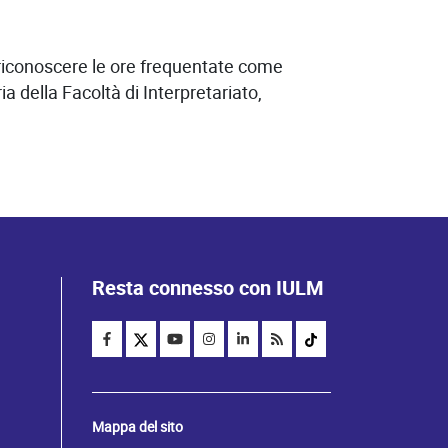
si riconoscere le ore frequentate come
a della Facoltà di Interpretariato,
Resta connesso con IULM
Mappa del sito