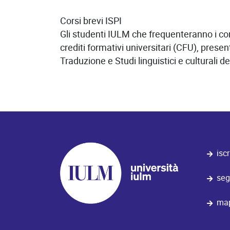
Corsi brevi ISPI
Gli studenti IULM che frequenteranno i cors
crediti formativi universitari (CFU), prese
Traduzione e Studi linguistici e culturali d
iscr
seg
map