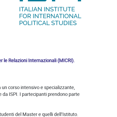
le Relazioni Internazionali (MICRI).
a un corso intensivo e specializzante,
e da ISPI. I partecipanti prendono parte
udenti del Master e quelli dell’Istituto.