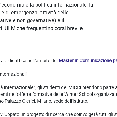
l’economia e la politica internazionale, la
 e di emergenza, attività delle
ative e non governative) e il
i IULM che frequentino corsi brevi e
ca e didattica nell’ambito del
Master in Comunicazione per 
nternazionali
età Internazionale”, gli studenti del MICRI prendono parte 
nti nell'offerta formativa delle Winter School organizzat
so Palazzo Clerici, Milano, sede dell'Istituto.
iluppato un progetto di ricerca che coinvolgerà tutti gli st