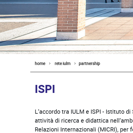
home
rete iulm
partnership
ISPI
L’accordo tra IULM e ISPI - Istituto di
attività di ricerca e didattica nell’a
Relazioni Internazionali (MICRI), per f