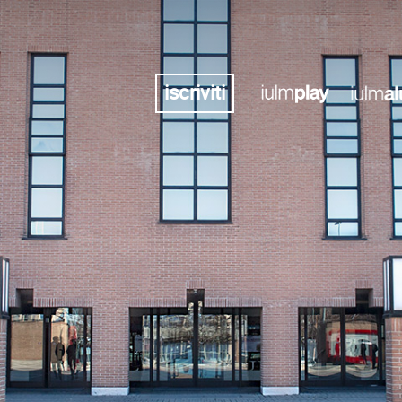
iscriviti