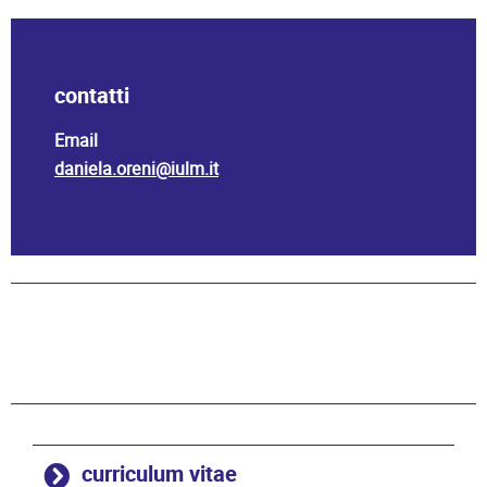
contatti
Email
daniela.oreni@iulm.it
curriculum vitae