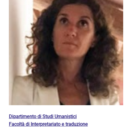
Dipartimento di Studi Umanistici
Facoltà di Interpretariato e traduzione