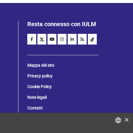
Resta connesso con IULM
Mappa del sito
Privacy policy
Cookie Policy
Note legali
Contatti
×
C. Fiscale: 80071270153