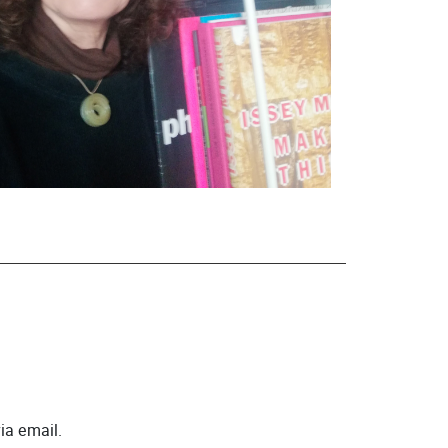
ia email.