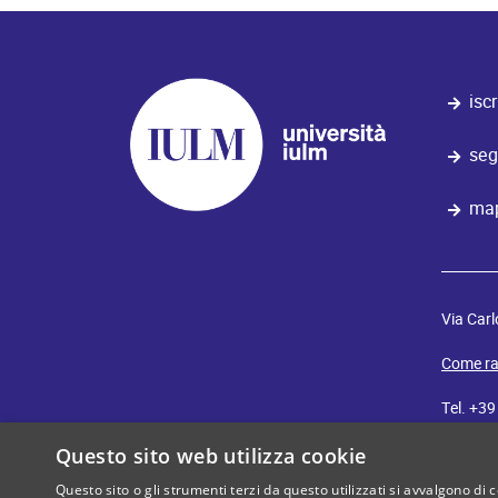
iscr
seg
map
Via Carl
Come ra
Tel. +3
E-mail:
i
Questo sito web utilizza cookie
Questo sito o gli strumenti terzi da questo utilizzati si avvalgono di 
iulm