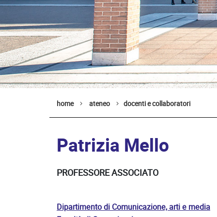
home
ateneo
docenti e collaboratori
Patrizia Mello
PROFESSORE ASSOCIATO
Dipartimento di Comunicazione, arti e media