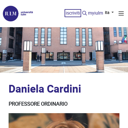
iscriviti
myiulm
ita
Daniela Cardini
PROFESSORE ORDINARIO