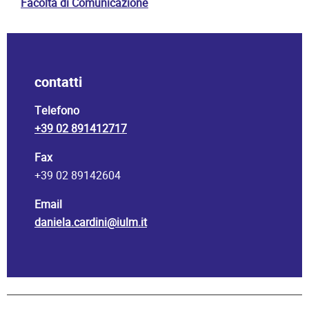
Facoltà di Comunicazione
contatti
Telefono
+39 02 891412717
Fax
+39 02 89142604
Email
daniela.cardini@iulm.it