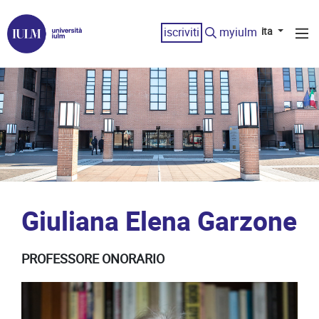
iscriviti
myiulm
ita
Giuliana Elena Garzone
PROFESSORE ONORARIO