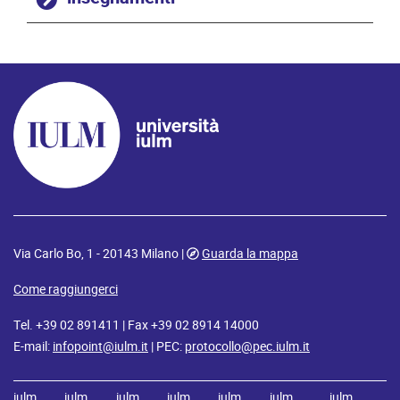
Via Carlo Bo, 1 - 20143 Milano |
Guarda la mappa
Come raggiungerci
Tel. +39 02 891411 | Fax +39 02 8914 14000
E-mail:
infopoint@iulm.it
| PEC:
protocollo@pec.iulm.it
iulm
iulm
iulm
iulm
iulm
iulm
iulm