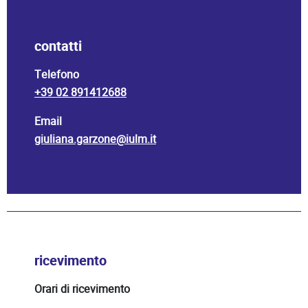
contatti
Telefono
+39 02 891412688
Email
giuliana.garzone@iulm.it
ricevimento
Orari di ricevimento