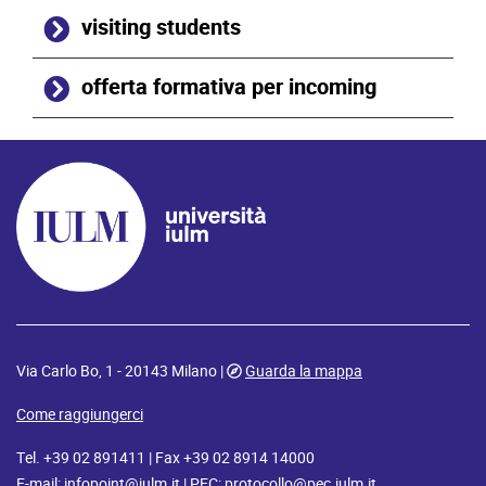
visiting students
offerta formativa per incoming
Via Carlo Bo, 1 - 20143 Milano |
Guarda la mappa
Come raggiungerci
Tel. +39 02 891411 | Fax +39 02 8914 14000
E-mail:
infopoint@iulm.it
| PEC:
protocollo@pec.iulm.it