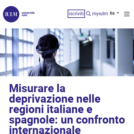
iscriviti
myiulm
ita
Misurare la
deprivazione nelle
regioni italiane e
spagnole: un confronto
internazionale