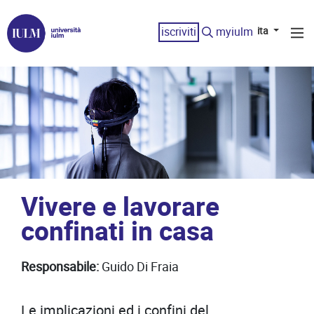
iscriviti
myiulm
ita
Vivere e lavorare
confinati in casa
Responsabile:
Guido Di Fraia
Le implicazioni ed i confini del