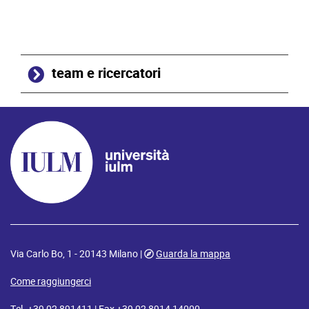
team e ricercatori
Via Carlo Bo, 1 - 20143 Milano |
Guarda la mappa
Come raggiungerci
Tel. +39 02 891411 | Fax +39 02 8914 14000