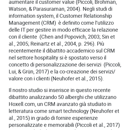
aumentare il customer value (Piccoli, Brohman,
Watson, & Parasuraman, 2004). Negli studi di
information system, il Customer Relationship
Management (CRM) è definito come l’utilizzo
delle IT per gestire in modo efficace la relazione
con il cliente (Chen and Popovich, 2003; Sin et
al., 2005; Reinartz et al., 2004, p. 296). Più
recentemente il dibattito accademico sul CRM
nel settore hospitality si è spostato verso il
concetto di personalizzazione dei servizi (Piccoli,
Lui, & Grün, 2017) e la co-creazione dei servizi/
valore con i clienti (Neuhofer et al., 2015).
Il nostro studio si inserisce in questo recente
dibattito analizzando 50 alberghi che utilizzano
Hoxell.com, un CRM avanzato già studiato in
letteratura come smart technology (Neuhofer et
al., 2015) in grado di fornire esperienze
personalizzate e memorabili (Piccoli et al., 2017)