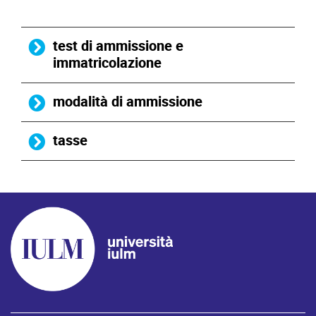
test di ammissione e
immatricolazione
modalità di ammissione
tasse