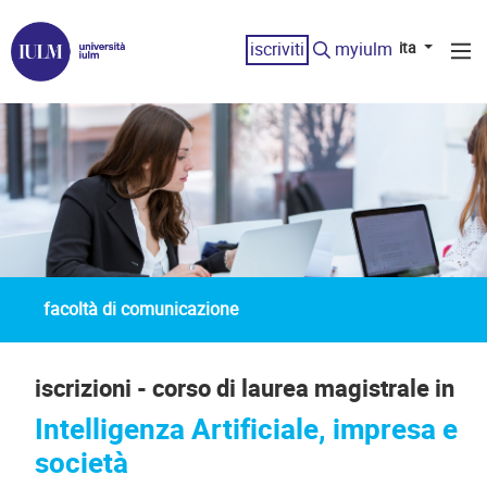
iscriviti
myiulm
ita
facoltà di comunicazione
iscrizioni - corso di laurea magistrale in
Intelligenza Artificiale, impresa e
società