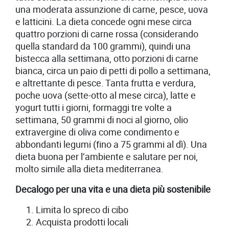
una moderata assunzione di carne, pesce, uova
e latticini. La dieta concede ogni mese circa
quattro porzioni di carne rossa (considerando
quella standard da 100 grammi), quindi una
bistecca alla settimana, otto porzioni di carne
bianca, circa un paio di petti di pollo a settimana,
e altrettante di pesce. Tanta frutta e verdura,
poche uova (sette-otto al mese circa), latte e
yogurt tutti i giorni, formaggi tre volte a
settimana, 50 grammi di noci al giorno, olio
extravergine di oliva come condimento e
abbondanti legumi (fino a 75 grammi al dì). Una
dieta buona per l’ambiente e salutare per noi,
molto simile alla dieta mediterranea.
Decalogo per una vita e una dieta più sostenibile
Limita lo spreco di cibo
Acquista prodotti locali