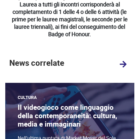
Laurea a tutti gli incontri corrisponderà al
completamento di 1 delle 4 o delle 6 attività (le
prime per le lauree magistrali, le seconde per le
lauree triennali), ai fini del conseguimento del
Badge of Honour.
News correlate
CULTURA
Il videogioco come linguaggio
della contemporaneità: cultura,
media e immaginari
Nell'ultima puntata di Market Mover del Sole