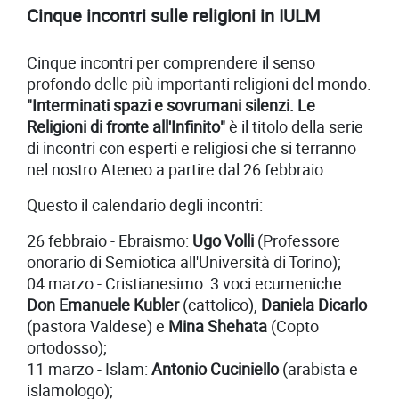
Cinque incontri sulle religioni in IULM
Cinque incontri per comprendere il senso
profondo delle più importanti religioni del mondo.
"Interminati spazi e sovrumani silenzi. Le
Religioni di fronte all'Infinito"
è il titolo della serie
di incontri con esperti e religiosi che si terranno
nel nostro Ateneo a partire dal 26 febbraio.
Questo il calendario degli incontri:
26 febbraio - Ebraismo:
Ugo Volli
(Professore
onorario di Semiotica all'Università di Torino);
04 marzo - Cristianesimo: 3 voci ecumeniche:
D
on Emanuele Kubler
(cattolico),
Daniela Dicarlo
(pastora Valdese) e
Mina Shehata
(Copto
ortodosso);
11 marzo - Islam:
Antonio Cuciniello
(arabista e
islamologo);