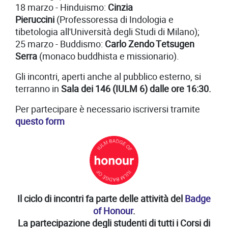
18 marzo - Hinduismo:
Cinzia
Pieruccini
(Professoressa di Indologia e
tibetologia all'Università degli Studi di Milano);
25 marzo - Buddismo:
Carlo Zendo Tetsugen
Serra
(monaco buddhista e missionario).
Gli incontri, aperti anche al pubblico esterno, si
terranno in
Sala dei 146 (IULM 6) dalle ore 16:30.
Per partecipare è necessario iscriversi tramite
questo form
Il ciclo di incontri fa parte delle attività del
Badge
of Honour
.
La partecipazione degli studenti di tutti i Corsi di