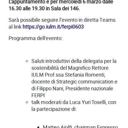
L'appuntamento è per mercoledì 6 marzo dalle
16.30 alle 19.30 in Sala dei 146.
Sarà possibile seguire l’evento in diretta Teams
al link
https://go.iulm.it/ferpi0603
Programma dell'evento:
Saluti introduttivi della delegata per la
sostenibilità del Magnifico Rettore
IULM Prof.ssa Stefania Romenti,
docente di Strategic communication e
di Filippo Nani, Presidente nazionale
FERPI
talk moderati da Luca Yuri Toselli, con
la partecipazione di:
Matteo Aiolfi, chairman Espresso