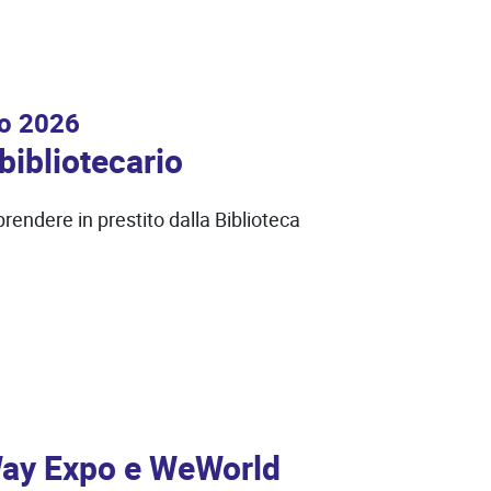
o 2026
bibliotecario
rendere in prestito dalla Biblioteca
Way Expo e WeWorld