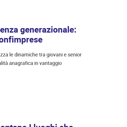
venza generazionale:
Confimprese
zza le dinamiche tra giovani e senior
ralità anagrafica in vantaggio