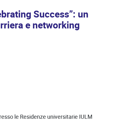
brating Success”: un
arriera e networking
presso le Residenze universitarie IULM