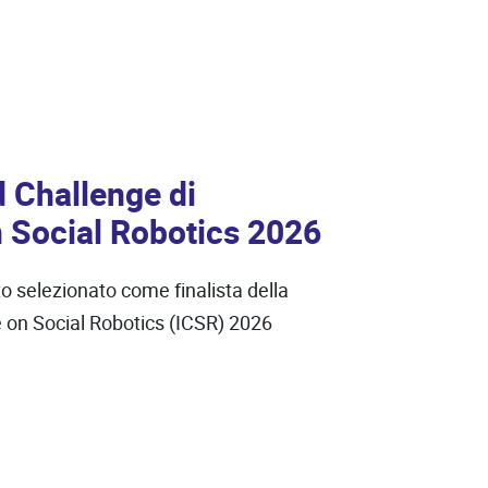
d Challenge di
n Social Robotics 2026
to selezionato come finalista della
 on Social Robotics (ICSR) 2026