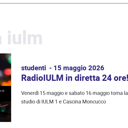
a iulm
studenti
15 maggio 2026
RadioIULM in diretta 24 ore
Venerdì 15 maggio e sabato 16 maggio torna la
studio di IULM 1 e Cascina Moncucco