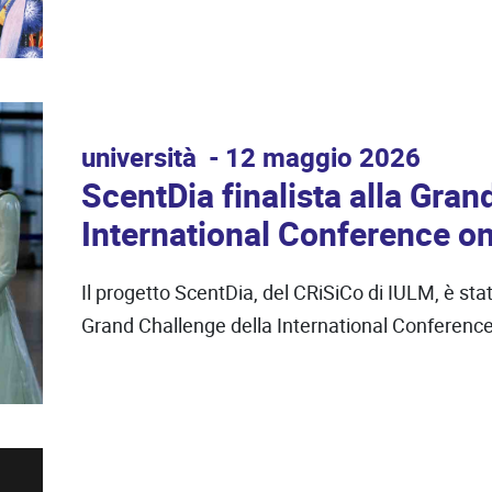
università
12 maggio 2026
ScentDia finalista alla Gran
International Conference o
Il progetto ScentDia, del CRiSiCo di IULM, è sta
Grand Challenge della International Conference