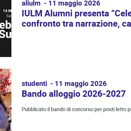
aliulm
11 maggio 2026
IULM Alumni presenta “Cele
confronto tra narrazione, c
studenti
11 maggio 2026
Bando alloggio 2026-2027
Pubblicato il bando di concorso per posti letto 