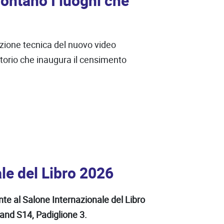
contano I luoghi che
azione tecnica del nuovo video
ritorio che inaugura il censimento
le del Libro 2026
te al Salone Internazionale del Libro
tand S14, Padiglione 3.