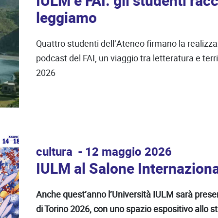
IULM e FAI: gli studenti rac
leggiamo
Quattro studenti dell’Ateneo firmano la realizz
podcast del FAI, un viaggio tra letteratura e ter
2026
cultura
12 maggio 2026
IULM al Salone Internaziona
Anche quest’anno l’Università IULM sarà presen
di Torino 2026, con uno spazio espositivo allo s