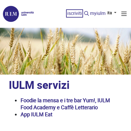
iscriviti
myiulm
ita
IULM servizi
Foodie la mensa e i tre bar Yum!, IULM
Food Academy e Caffè Letterario
App IULM Eat