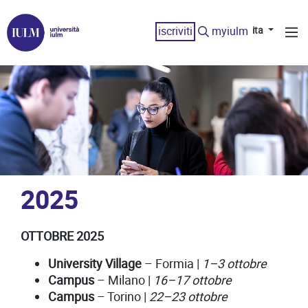
iscriviti
myiulm
ita
2025
OTTOBRE 2025
University Village
– Formia |
1–3 ottobre
Campus
– Milano |
16–17 ottobre
Campus
– Torino |
22–23 ottobre