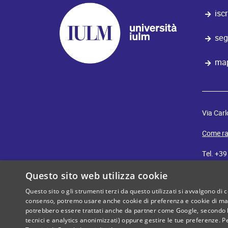
iscr
seg
map
Via Carl
Come ra
Tel. +3
E-mail:
i
Questo sito web utilizza cookie
Questo sito o gli strumenti terzi da questo utilizzati si avvalgono di 
iulm
consenso, potremo usare anche cookie di preferenza e cookie di mark
cut
potrebbero essere trattati anche da partner come Google, secondo le lo
tecnici e analytics anonimizzati) oppure gestire le tue preferenze. P