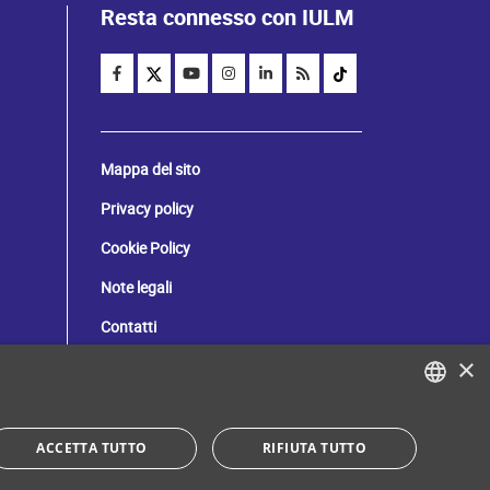
Resta connesso con IULM
Mappa del sito
Privacy policy
Cookie Policy
Note legali
Contatti
×
C. Fiscale: 80071270153
ITALIAN
ACCETTA TUTTO
RIFIUTA TUTTO
Dona il tuo 5 per mille!
ENGLISH