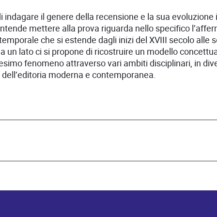
di indagare il genere della recensione e la sua evoluzione 
i intende mettere alla prova riguarda nello specifico l’aff
temporale che si estende dagli inizi del XVIII secolo alle s
 da un lato ci si propone di ricostruire un modello concettu
imo fenomeno attraverso vari ambiti disciplinari, in diversi
ria dell’editoria moderna e contemporanea.