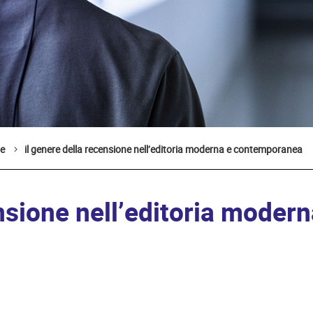
le
il genere della recensione nell’editoria moderna e contemporanea
ensione nell’editoria mode