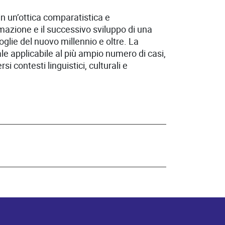
in un’ottica comparatistica e
ermazione e il successivo sviluppo di una
oglie del nuovo millennio e oltre. La
ale applicabile al più ampio numero di casi,
 contesti linguistici, culturali e