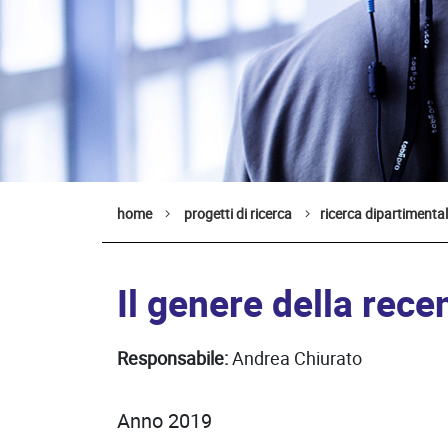
home
progetti di ricerca
ricerca dipartimenta
Il genere della rec
Responsabile:
Andrea Chiurato
Anno 2019