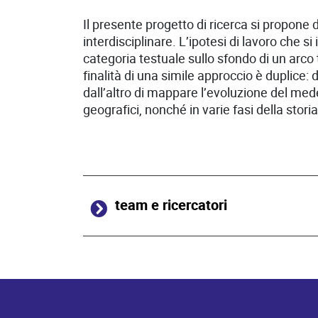
Il presente progetto di ricerca si propone 
interdisciplinare. L’ipotesi di lavoro che s
categoria testuale sullo sfondo di un arco 
finalità di una simile approccio è duplice:
dall’altro di mappare l’evoluzione del medes
geografici, nonché in varie fasi della sto
team e ricercatori