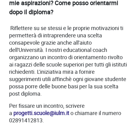
mie aspirazioni? Come posso orientarmi
dopo il diploma?
Riflettere su se stessi e le proprie motivazioni ti
permetterà di intraprendere una scelta
consapevole grazie anche all'aiuto
dell'Università. I nostri educational coach
organizzano un incontro di orientamento rivolto
ai ragazzi delle scuole superiori per tutti gli istituti
richiedenti. L'iniziativa mira a fornire
suggerimenti utili affinchè ogni giovane studente
possa porre delle buone basi per la sua scelta
post diploma.
Per fissare un incontro, scrivere
a
progetti.scuole@iulm.it
o chiamare il numero
02891412813.