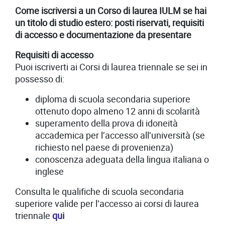
Come iscriversi a un Corso di laurea IULM se hai
un titolo di studio estero: posti riservati, requisiti
di accesso e documentazione da presentare
Requisiti di accesso
Puoi iscriverti ai Corsi di laurea triennale se sei in
possesso di:
diploma di scuola secondaria superiore
ottenuto dopo almeno 12 anni di scolarità
superamento della prova di idoneità
accademica per l’accesso all’università (se
richiesto nel paese di provenienza)
conoscenza adeguata della lingua italiana o
inglese
Consulta le qualifiche di scuola secondaria
superiore valide per l’accesso ai corsi di laurea
triennale
qui