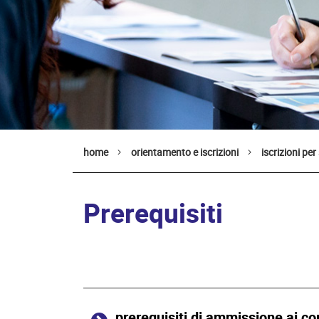
home
orientamento e iscrizioni
iscrizioni per
Prerequisiti
prerequisiti di ammissione ai cor