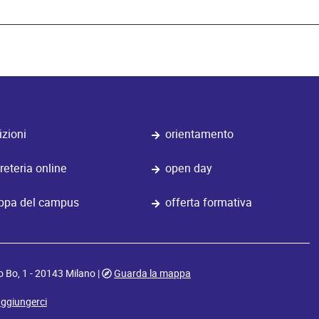
izioni
orientamento
reteria online
open day
pa del campus
offerta formativa
o Bo, 1 - 20143 Milano |
Guarda la mappa
ggiungerci