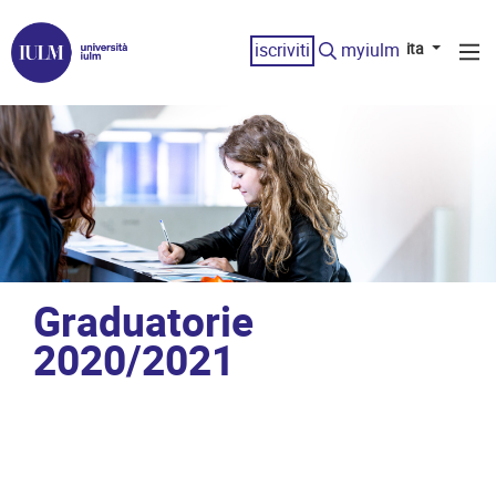
iscriviti
myiulm
ita
Graduatorie
2020/2021