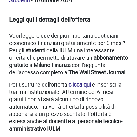
Studenti
- 10 ottobre 2024
Leggi qui i dettagli dell'offerta
Vuoi leggere due dei più importanti quotidiani
economico-finanziari gratuitamente per 6 mesi?
Per gli
studenti
della IULM una interessante
offerta che permette di attivare un
abbonamento
gratuito
a
Milano Finanza
con l'aggiunta
dell'accesso completo a
The Wall Street Journal
.
Per usufruire dell'offerta
clicca qui
e inserisci la
tua mail istituzionale. Al termine dei 6 mesi
gratuiti non vi sarà alcun tipo di rinnovo
automatico, ma verrà offerta la possibilità di
abbonarsi a un prezzo scontato. L'offerta è
estesa anche ai
docenti e al personale tecnico-
amministrativo IULM
.