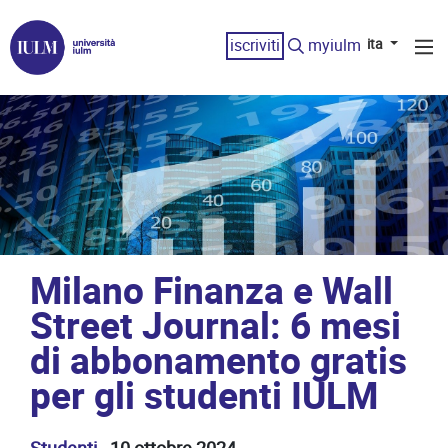
iscriviti
myiulm
ita
Milano Finanza e Wall
Street Journal: 6 mesi
di abbonamento gratis
per gli studenti IULM