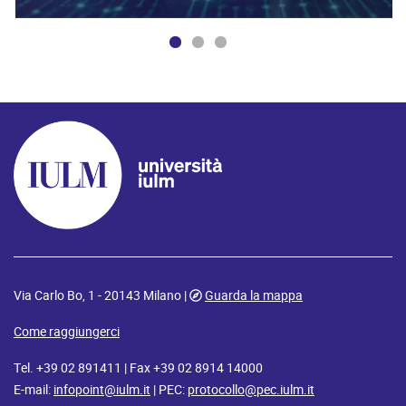
Via Carlo Bo, 1 - 20143 Milano |
Guarda la mappa
Come raggiungerci
Tel. +39 02 891411 | Fax +39 02 8914 14000
E-mail:
infopoint@iulm.it
| PEC:
protocollo@pec.iulm.it