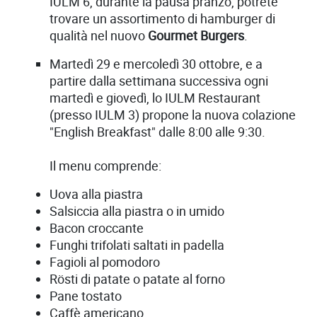
IULM 6, durante la pausa pranzo, potrete
trovare un assortimento di hamburger di
qualità nel nuovo
Gourmet Burgers
.
Martedì 29 e mercoledì 30 ottobre, e a
partire dalla settimana successiva ogni
martedì e giovedì, lo IULM Restaurant
(presso IULM 3) propone la nuova colazione
"English Breakfast" dalle 8:00 alle 9:30.
Il menu comprende:
Uova alla piastra
Salsiccia alla piastra o in umido
Bacon croccante
Funghi trifolati saltati in padella
Fagioli al pomodoro
Rösti di patate o patate al forno
Pane tostato
Caffè americano