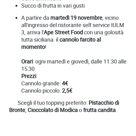
Succo di frutta in vari gusti
A partire da
martedì 19 novembre
, vicino
all'ingresso del ristorante self service IULM
3, arriva l'
Ape Street Food
con una golosità
tutta siciliana: il
cannolo farcito al
momento
!
Orari
: ogni martedì e giovedì, dalle 11:30 alle
15:30
Prezzi
:
Cannolo grande:
4€
Cannolo piccolo:
2,5€
Scegli il tuo topping preferito:
Pistacchio di
Bronte
,
Cioccolato di Modica
o
frutta candita
.