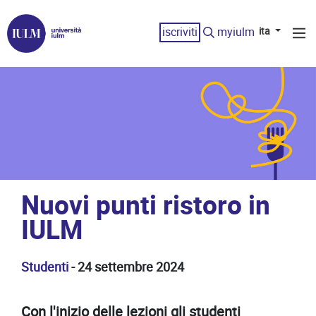
iscriviti
myiulm
ita
Nuovi punti ristoro in
IULM
Studenti
- 24 settembre 2024
Con l'inizio delle lezioni gli studenti