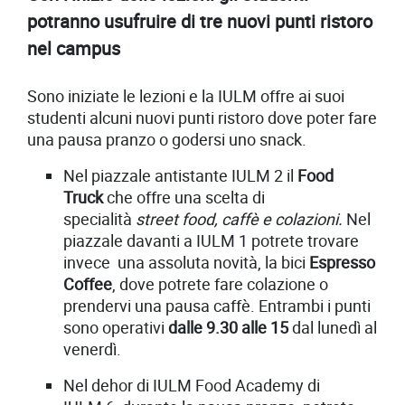
potranno usufruire di tre nuovi punti ristoro
nel campus
Sono iniziate le lezioni e la IULM offre ai suoi
studenti alcuni nuovi punti ristoro dove poter fare
una pausa pranzo o godersi uno snack.
Nel piazzale antistante IULM 2 il
Food
Truck
che offre una scelta di
specialità
street food, caffè e colazioni.
Nel
piazzale davanti a IULM 1 potrete trovare
invece una assoluta novità, la bici
Espresso
Coffee
, dove potrete fare colazione o
prendervi una pausa caffè. Entrambi i punti
sono operativi
dalle 9.30 alle 15
dal lunedì al
venerdì.
Nel dehor di IULM Food Academy di