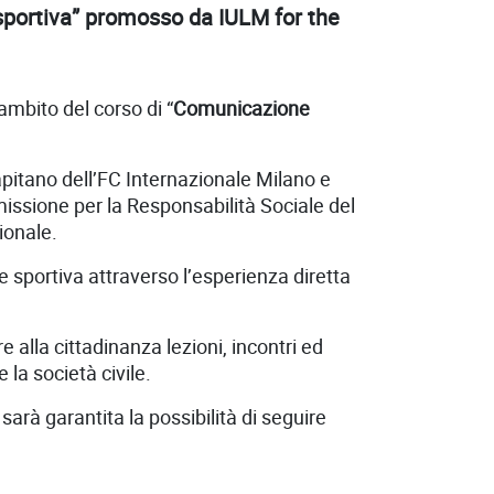
 sportiva” promosso da IULM for the
ambito del corso di “
Comunicazione
pitano dell’
FC Internazionale Milano
e
issione per la Responsabilità Sociale del
zionale.
ne sportiva attraverso l’esperienza diretta
re alla cittadinanza lezioni, incontri ed
la società civile.
sarà garantita la possibilità di seguire