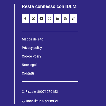
Resta connesso con IULM
Mappa del sito
Privacy policy
Cookie Policy
Note legali
Contatti
C. Fiscale: 80071270153
Dona il tuo 5 per mille!