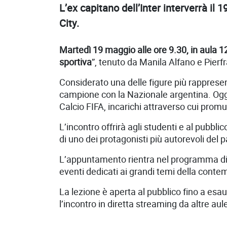
L’ex capitano dell’Inter interverrà i
City.
Martedì 19 maggio alle ore 9.30, in aula 
sportiva
”, tenuto da
Manila Alfano
e
Pierf
Considerato una delle figure più rappresent
campione con la Nazionale argentina. Oggi
Calcio FIFA, incarichi attraverso cui promuov
L’incontro offrirà agli studenti e al pubbl
di uno dei protagonisti più autorevoli del 
L’appuntamento rientra nel programma d
eventi dedicati ai grandi temi della contem
La lezione è aperta al pubblico fino a esaur
l’incontro in diretta streaming da altre 