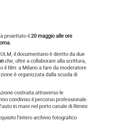
à proiettato il
20 maggio alle ore
Roma.
IULM, il documentario è diretto da due
an
che, oltre a collaborare alla scrittura,
 il film: a Milano a fare da moderatore
ezione è organizzata dalla scuola di
ione costruita attraverso le
anno condiviso il percorso professionale.
’auto in mare nel porto canale di Rimini.
quisito l’intero archivio fotografico