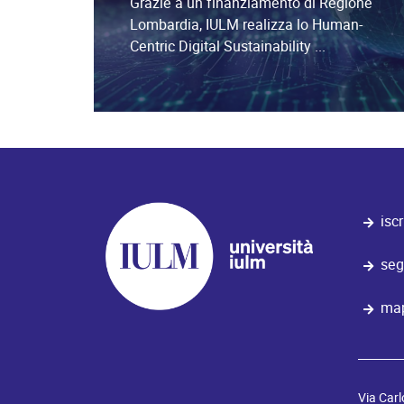
Grazie a un finanziamento di Regione
Lombardia, IULM realizza lo Human-
Centric Digital Sustainability ...
iscr
seg
map
Via Carl