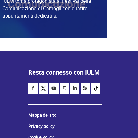
IULM torna protagonista al Festival della
Comunicazione di Camogli con quattro
appuntamenti dedicati a...
Resta connesso con IULM
Mappa del sito
Privacy policy
Cookie Policy