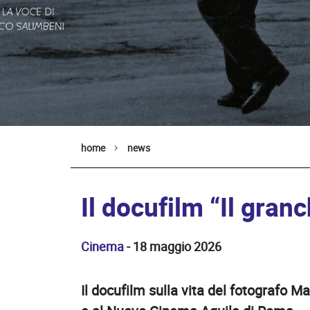
home
news
Il docufilm “Il gran
Cinema
- 18 maggio 2026
Il docufilm sulla vita del fotografo M