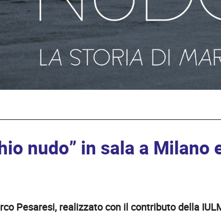
chio nudo” in sala a Milano
arco Pesaresi, realizzato con il contributo della IUL